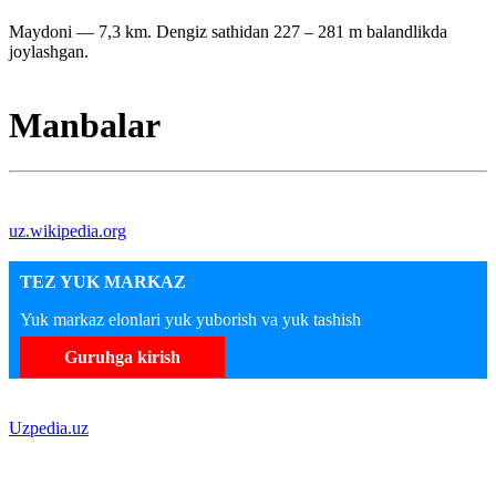
Maydoni — 7,3 km. Dengiz sathidan 227 – 281 m balandlikda
joylashgan.
Manbalar
uz.wikipedia.org
TEZ YUK MARKAZ
Yuk markaz elonlari yuk yuborish va yuk tashish
Guruhga kirish
Uzpedia.uz