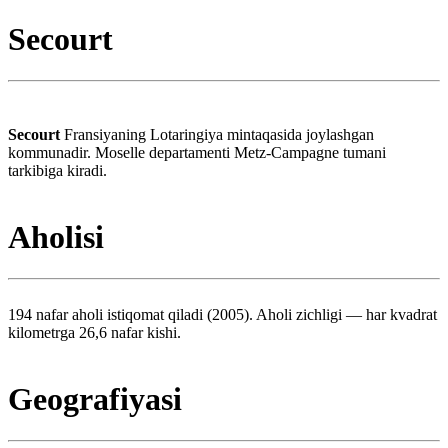
Secourt
Secourt
Fransiyaning Lotaringiya mintaqasida joylashgan
kommunadir. Moselle departamenti Metz-Campagne tumani
tarkibiga kiradi.
Aholisi
194 nafar aholi istiqomat qiladi (2005). Aholi zichligi — har kvadrat
kilometrga 26,6 nafar kishi.
Geografiyasi