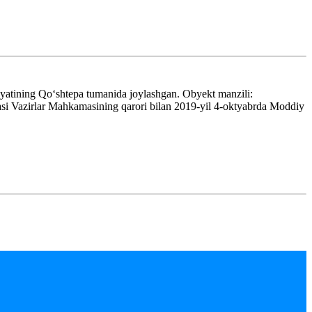
yatining Qoʻshtepa tumanida joylashgan. Obyekt manzili:
si Vazirlar Mahkamasining qarori bilan 2019-yil 4-oktyabrda Moddiy