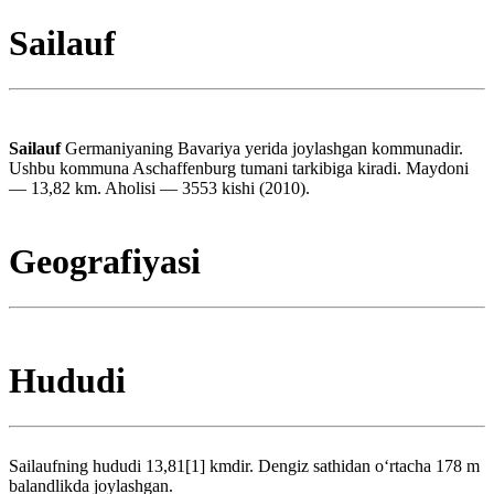
Sailauf
Sailauf
Germaniyaning Bavariya yerida joylashgan kommunadir.
Ushbu kommuna Aschaffenburg tumani tarkibiga kiradi. Maydoni
— 13,82 km. Aholisi — 3553 kishi (2010).
Geografiyasi
Hududi
Sailaufning hududi 13,81[1] kmdir. Dengiz sathidan oʻrtacha 178 m
balandlikda joylashgan.