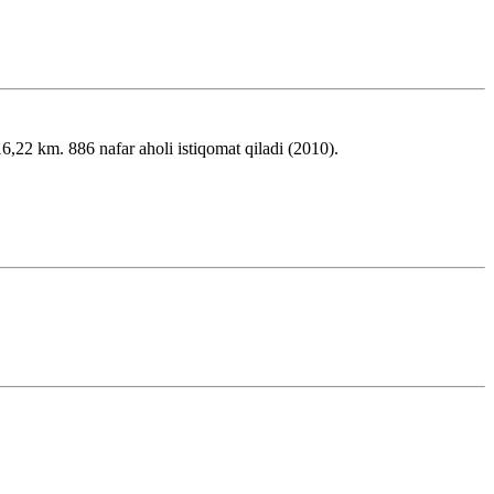
2 km. 886 nafar aholi istiqomat qiladi (2010).