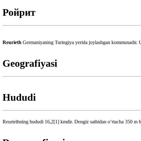
Ройрит
Reurieth
Germaniyaning Turingiya yerida joylashgan kommunadir. U
Geografiyasi
Hududi
Reuriethning hududi 16,2[1] kmdir. Dengiz sathidan oʻrtacha 350 m b