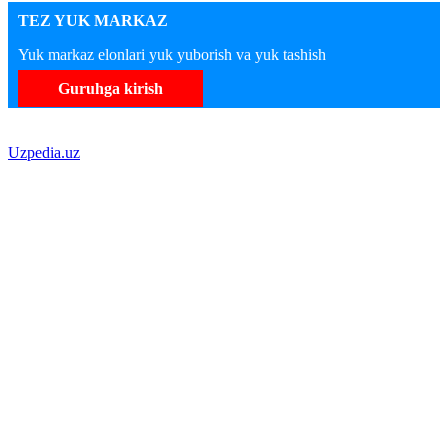
TEZ YUK MARKAZ
Yuk markaz elonlari yuk yuborish va yuk tashish
Guruhga kirish
Uzpedia.uz