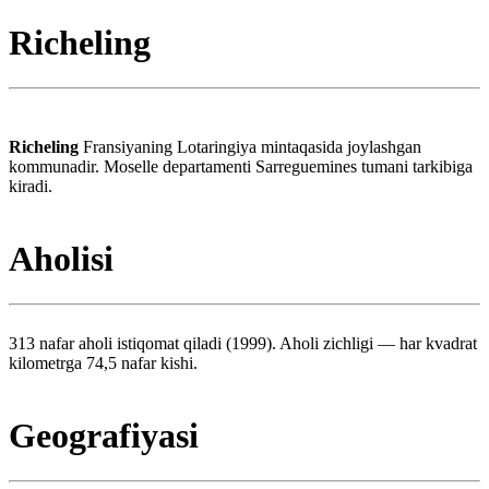
Richeling
Richeling
Fransiyaning Lotaringiya mintaqasida joylashgan
kommunadir. Moselle departamenti Sarreguemines tumani tarkibiga
kiradi.
Aholisi
313 nafar aholi istiqomat qiladi (1999). Aholi zichligi — har kvadrat
kilometrga 74,5 nafar kishi.
Geografiyasi