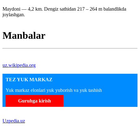
Maydoni — 4,2 km. Dengiz sathidan 217 – 264 m balandlikda
joylashgan.
Manbalar
uz.wikipedia.org
TEZ YUK MARKAZ
Yuk markaz elonlari yuk yuborish va yuk tashish
Guruhga kirish
Uzpedia.uz