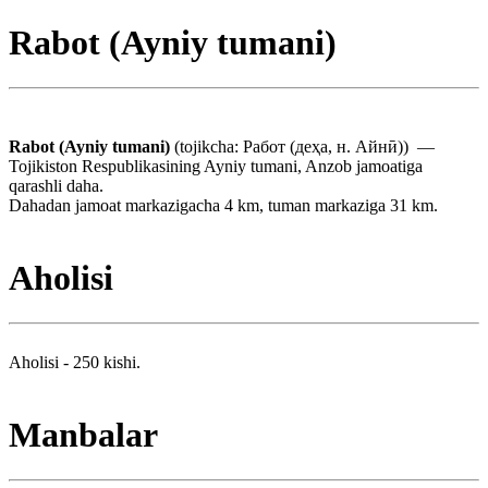
Rabot (Ayniy tumani)
Rabot (Ayniy tumani)
(tojikcha: Работ (деҳа, н. Айнӣ)) —
Tojikiston Respublikasining Ayniy tumani, Anzob jamoatiga
qarashli daha.
Dahadan jamoat markazigacha 4 km, tuman markaziga 31 km.
Aholisi
Aholisi - 250 kishi.
Manbalar