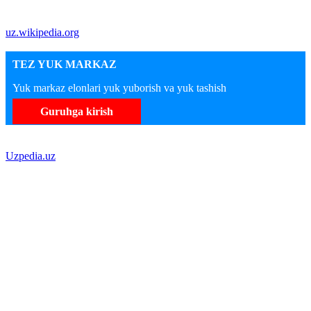
uz.wikipedia.org
TEZ YUK MARKAZ
Yuk markaz elonlari yuk yuborish va yuk tashish
Guruhga kirish
Uzpedia.uz