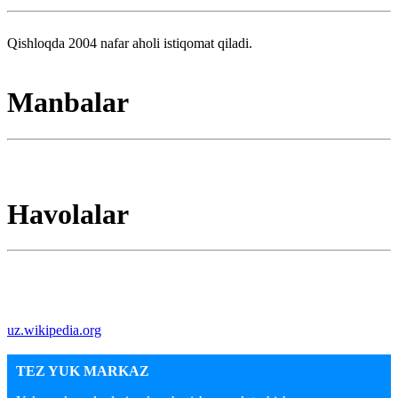
Qishloqda 2004 nafar aholi istiqomat qiladi.
Manbalar
Havolalar
uz.wikipedia.org
TEZ YUK MARKAZ