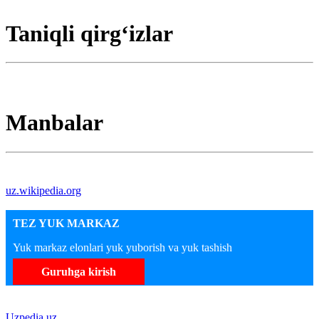
Taniqli qirgʻizlar
Manbalar
uz.wikipedia.org
TEZ YUK MARKAZ
Yuk markaz elonlari yuk yuborish va yuk tashish
Guruhga kirish
Uzpedia.uz