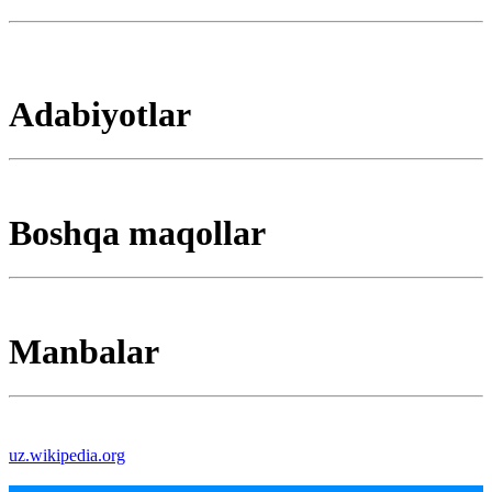
Adabiyotlar
Boshqa maqollar
Manbalar
uz.wikipedia.org