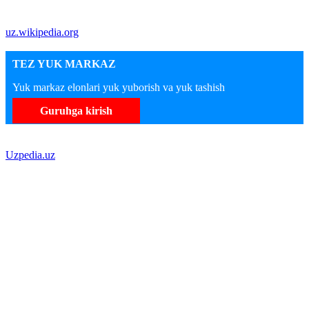
uz.wikipedia.org
TEZ YUK MARKAZ
Yuk markaz elonlari yuk yuborish va yuk tashish
Guruhga kirish
Uzpedia.uz