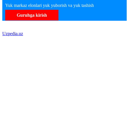
Yuk markaz elonlari yuk yuborish va yuk tashish
Guruhga kirish
Uzpedia.uz