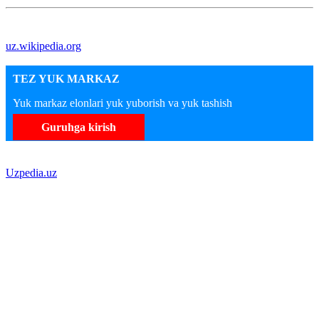
uz.wikipedia.org
TEZ YUK MARKAZ
Yuk markaz elonlari yuk yuborish va yuk tashish
Guruhga kirish
Uzpedia.uz