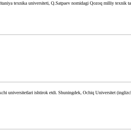
aniya texnika universiteti, Q.Satpaev nomidagi Qozoq milliy texnik tad
chi universitetlari ishtirok etdi. Shuningdek, Ochiq Universitet (ing