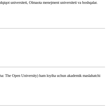
qiqot universiteti, Olmaota menejment universiteti va boshqalar.
lizcha: The Open University) ham loyiha uchun akademik maslahatchi