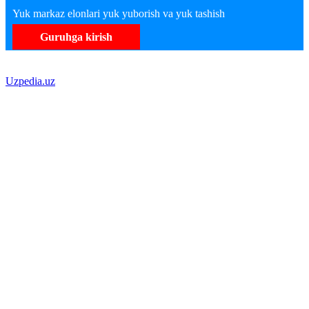
Yuk markaz elonlari yuk yuborish va yuk tashish
Guruhga kirish
Uzpedia.uz