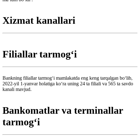
Xizmat kanallari
Filiallar tarmogʻi
Bankning filiallar tarmogʻi mamlakatda eng keng tarqalgan boʻlib,
2022-yil 1-yanvar holatiga koʻra uning 24 ta filiali va 565 ta savdo
kanali mavjud.
Bankomatlar va terminallar
tarmogʻi