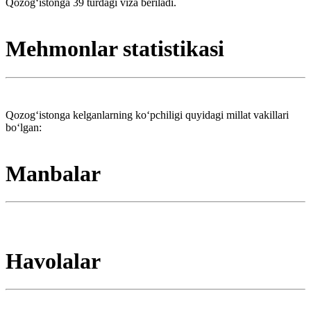
Qozogʻistonga 39 turdagi viza beriladi.
Mehmonlar statistikasi
Qozogʻistonga kelganlarning koʻpchiligi quyidagi millat vakillari
boʻlgan:
Manbalar
Havolalar