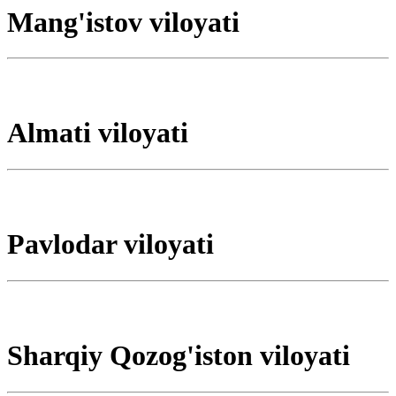
Mang'istov viloyati
Almati viloyati
Pavlodar viloyati
Sharqiy Qozog'iston viloyati