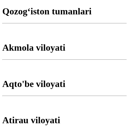
Qozogʻiston tumanlari
Akmola viloyati
Aqto'be viloyati
Atirau viloyati