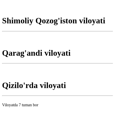
Shimoliy Qozog'iston viloyati
Qarag'andi viloyati
Qizilo'rda viloyati
Viloyatda 7 tuman bor