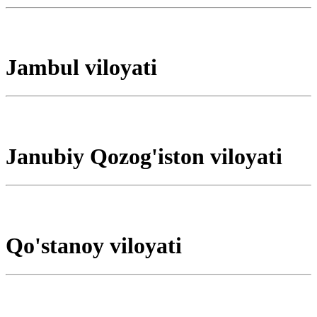
Jambul viloyati
Janubiy Qozog'iston viloyati
Qo'stanoy viloyati