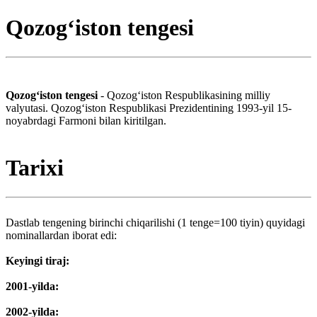
Qozogʻiston tengesi
Qozogʻiston tengesi
- Qozogʻiston Respublikasining milliy
valyutasi. Qozogʻiston Respublikasi Prezidentining 1993-yil 15-
noyabrdagi Farmoni bilan kiritilgan.
Tarixi
Dastlab tengening birinchi chiqarilishi (1 tenge=100 tiyin) quyidagi
nominallardan iborat edi:
Keyingi tiraj:
2001-yilda:
2002-yilda: