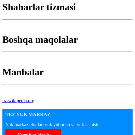
Shaharlar tizmasi
Boshqa maqolalar
Manbalar
uz.wikipedia.org
TEZ YUK MARKAZ
Yuk markaz elonlari yuk yuborish va yuk tashish
Guruhga kirish