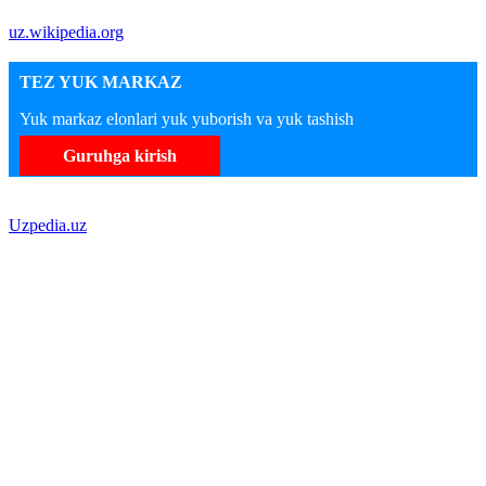
uz.wikipedia.org
TEZ YUK MARKAZ
Yuk markaz elonlari yuk yuborish va yuk tashish
Guruhga kirish
Uzpedia.uz