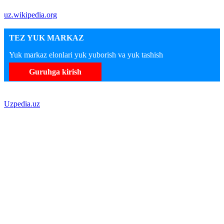
uz.wikipedia.org
TEZ YUK MARKAZ
Yuk markaz elonlari yuk yuborish va yuk tashish
Guruhga kirish
Uzpedia.uz