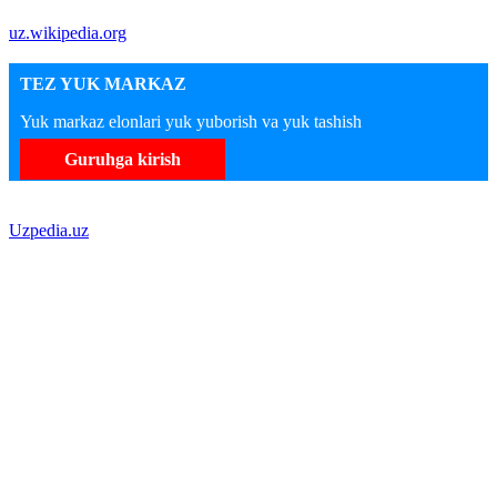
uz.wikipedia.org
TEZ YUK MARKAZ
Yuk markaz elonlari yuk yuborish va yuk tashish
Guruhga kirish
Uzpedia.uz