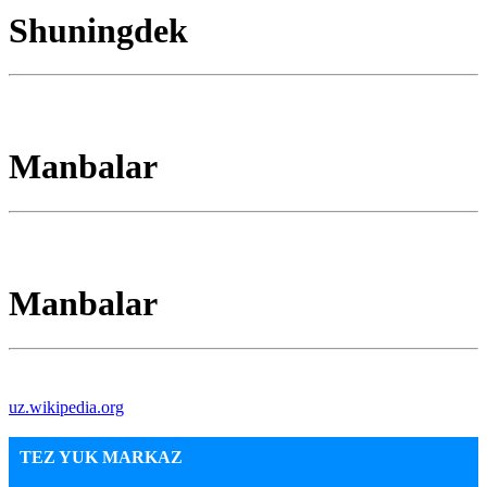
Shuningdek
Manbalar
Manbalar
uz.wikipedia.org
TEZ YUK MARKAZ