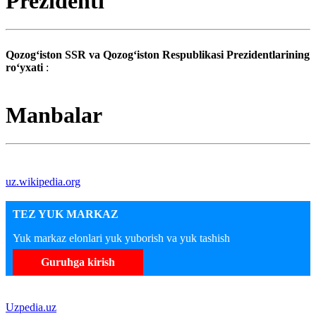
Prezidenti
Qozogʻiston SSR va Qozogʻiston Respublikasi Prezidentlarining
roʻyxati
:
Manbalar
uz.wikipedia.org
TEZ YUK MARKAZ
Yuk markaz elonlari yuk yuborish va yuk tashish
Guruhga kirish
Uzpedia.uz