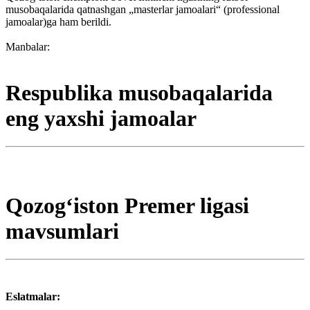
musobaqalarida qatnashgan „masterlar jamoalari“ (professional
jamoalar)ga ham berildi.
Manbalar:
Respublika musobaqalarida
eng yaxshi jamoalar
Qozogʻiston Premer ligasi
mavsumlari
Eslatmalar: