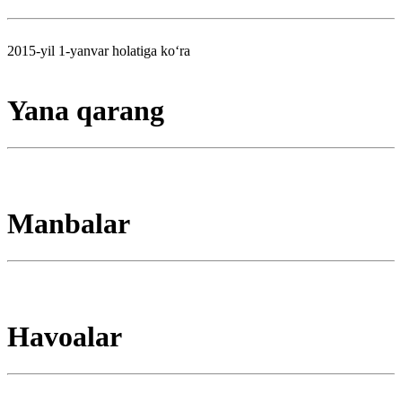
2015-yil 1-yanvar holatiga koʻra
Yana qarang
Manbalar
Havoalar