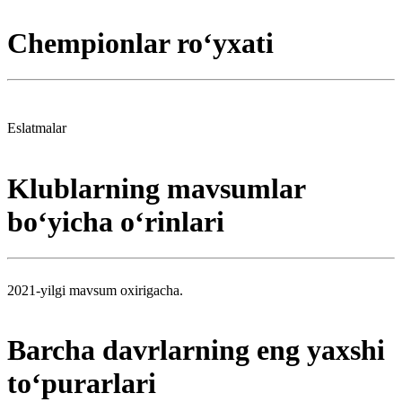
Chempionlar roʻyxati
Eslatmalar
Klublarning mavsumlar
boʻyicha oʻrinlari
2021-yilgi mavsum oxirigacha.
Barcha davrlarning eng yaxshi
toʻpurarlari