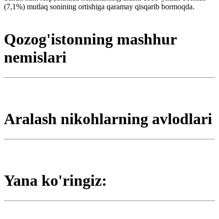
(7,1%) mutlaq sonining ortishiga qaramay qisqarib bormoqda.
Qozog'istonning mashhur
nemislari
Aralash nikohlarning avlodlari
Yana ko'ringiz: