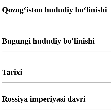
Qozogʻiston hududiy boʻlinishi
Bugungi hududiy bo'linishi
Tarixi
Rossiya imperiyasi davri