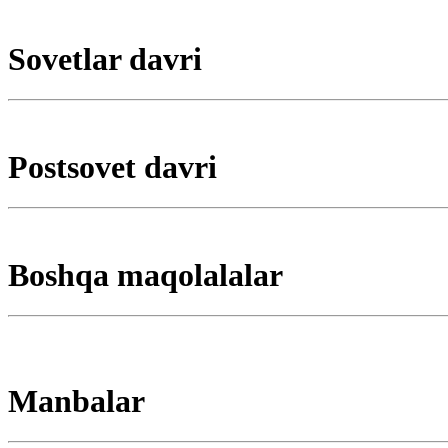
Sovetlar davri
Postsovet davri
Boshqa maqolalalar
Manbalar