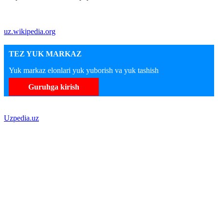
uz.wikipedia.org
TEZ YUK MARKAZ
Yuk markaz elonlari yuk yuborish va yuk tashish
Guruhga kirish
Uzpedia.uz