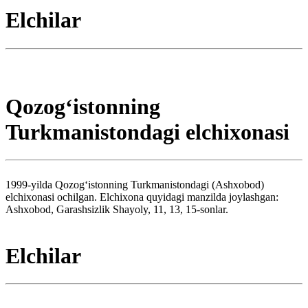
Elchilar
Qozogʻistonning
Turkmanistondagi elchixonasi
1999-yilda Qozogʻistonning Turkmanistondagi (Ashxobod)
elchixonasi ochilgan. Elchixona quyidagi manzilda joylashgan:
Ashxobod, Garashsizlik Shayoly, 11, 13, 15-sonlar.
Elchilar