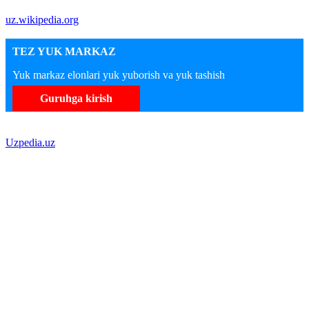
uz.wikipedia.org
TEZ YUK MARKAZ
Yuk markaz elonlari yuk yuborish va yuk tashish
Guruhga kirish
Uzpedia.uz