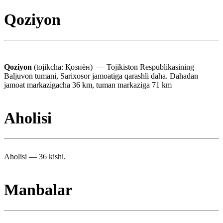
Qoziyon
Qoziyon
(tojikcha: Қозиён) — Tojikiston Respublikasining
Baljuvon tumani, Sarixosor jamoatiga qarashli daha. Dahadan
jamoat markazigacha 36 km, tuman markaziga 71 km
Aholisi
Aholisi — 36 kishi.
Manbalar