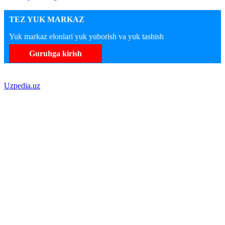
TEZ YUK MARKAZ
Yuk markaz elonlari yuk yuborish va yuk tashish
Guruhga kirish
Uzpedia.uz