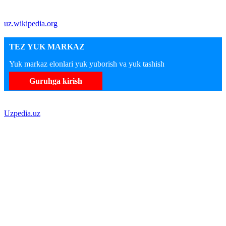
uz.wikipedia.org
TEZ YUK MARKAZ
Yuk markaz elonlari yuk yuborish va yuk tashish
Guruhga kirish
Uzpedia.uz