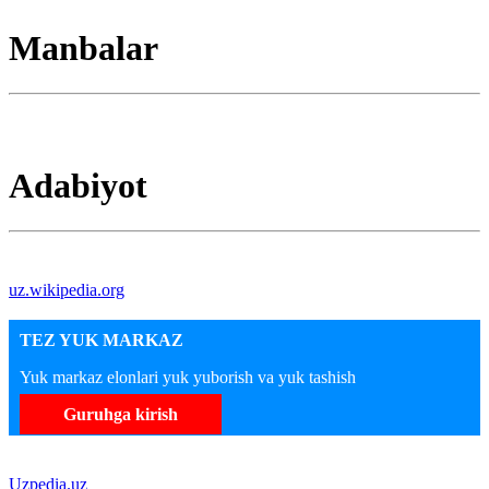
Manbalar
Adabiyot
uz.wikipedia.org
TEZ YUK MARKAZ
Yuk markaz elonlari yuk yuborish va yuk tashish
Guruhga kirish
Uzpedia.uz