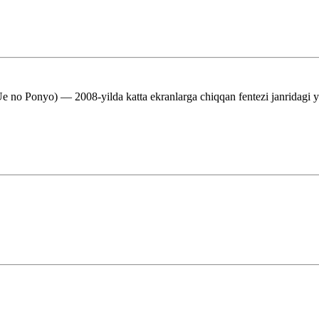
yo) — 2008-yilda katta ekranlarga chiqqan fentezi janridagi yap