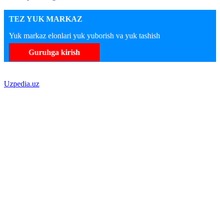
TEZ YUK MARKAZ
Yuk markaz elonlari yuk yuborish va yuk tashish
Guruhga kirish
Uzpedia.uz