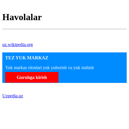
Havolalar
uz.wikipedia.org
TEZ YUK MARKAZ
Yuk markaz elonlari yuk yuborish va yuk tashish
Guruhga kirish
Uzpedia.uz