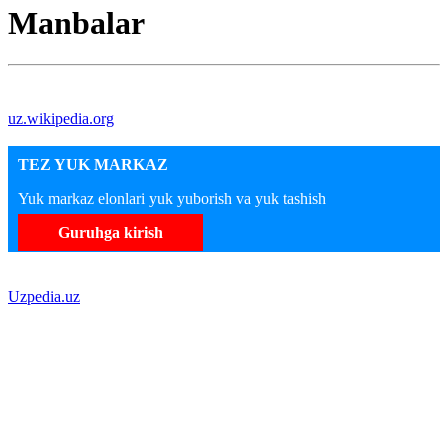
Manbalar
uz.wikipedia.org
TEZ YUK MARKAZ
Yuk markaz elonlari yuk yuborish va yuk tashish
Guruhga kirish
Uzpedia.uz