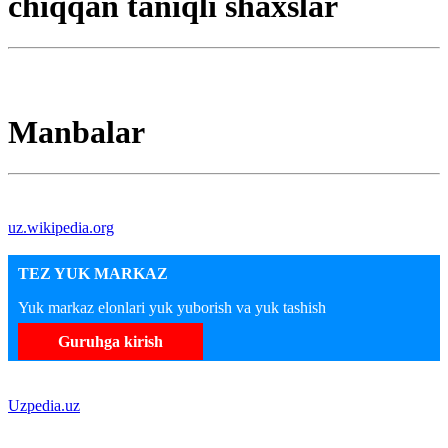
chiqqan taniqli shaxslar
Manbalar
uz.wikipedia.org
TEZ YUK MARKAZ
Yuk markaz elonlari yuk yuborish va yuk tashish
Guruhga kirish
Uzpedia.uz