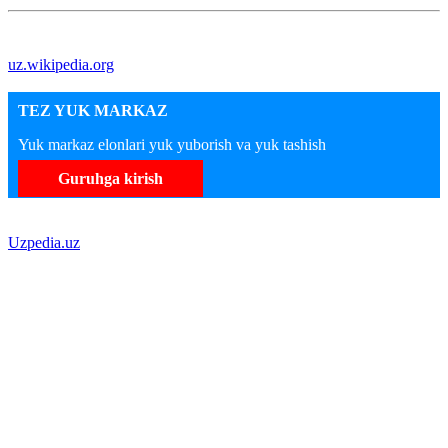
uz.wikipedia.org
TEZ YUK MARKAZ
Yuk markaz elonlari yuk yuborish va yuk tashish
Guruhga kirish
Uzpedia.uz