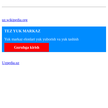
uz.wikipedia.org
TEZ YUK MARKAZ
Yuk markaz elonlari yuk yuborish va yuk tashish
Guruhga kirish
Uzpedia.uz