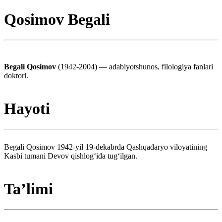
Qosimov Begali
Begali Qosimov
(1942-2004) — adabiyotshunos, filologiya fanlari
doktori.
Hayoti
Begali Qosimov 1942-yil 19-dekabrda Qashqadaryo viloyatining
Kasbi tumani Devov qishlogʻida tugʻilgan.
Taʼlimi