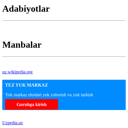
Adabiyotlar
Manbalar
uz.wikipedia.org
TEZ YUK MARKAZ
Yuk markaz elonlari yuk yuborish va yuk tashish
Guruhga kirish
Uzpedia.uz