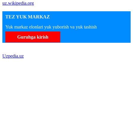
uz.wikipedia.org
TEZ YUK MARKAZ
Yuk markaz elonlari yuk yuborish va yuk tashish
Guruhga kirish
Uzpedia.uz