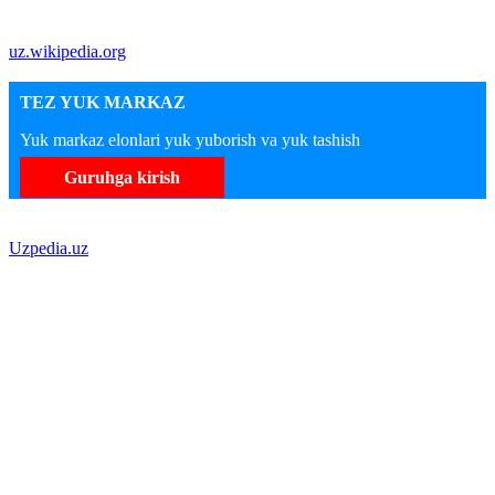
uz.wikipedia.org
TEZ YUK MARKAZ
Yuk markaz elonlari yuk yuborish va yuk tashish
Guruhga kirish
Uzpedia.uz