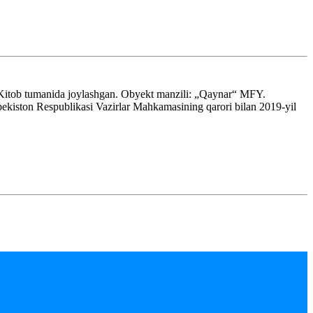
 Kitob tumanida joylashgan. Obyekt manzili: „Qaynar“ MFY.
kiston Respublikasi Vazirlar Mahkamasining qarori bilan 2019-yil