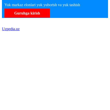
Yuk markaz elonlari yuk yuborish va yuk tashish
Guruhga kirish
Uzpedia.uz