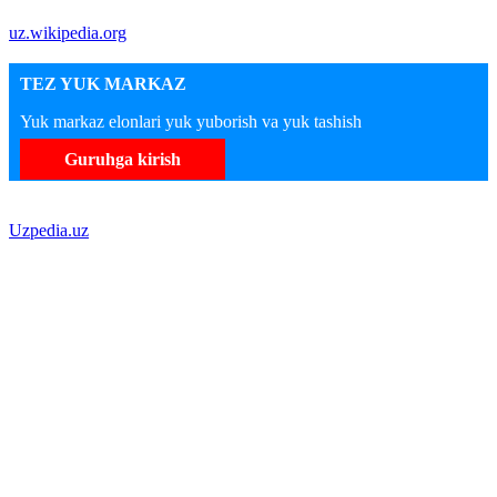
uz.wikipedia.org
TEZ YUK MARKAZ
Yuk markaz elonlari yuk yuborish va yuk tashish
Guruhga kirish
Uzpedia.uz