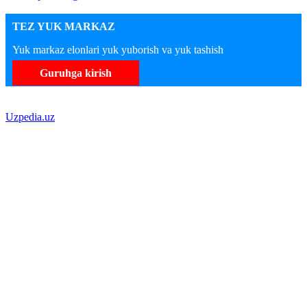
TEZ YUK MARKAZ
Yuk markaz elonlari yuk yuborish va yuk tashish
Guruhga kirish
Uzpedia.uz