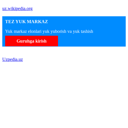
uz.wikipedia.org
TEZ YUK MARKAZ
Yuk markaz elonlari yuk yuborish va yuk tashish
Guruhga kirish
Uzpedia.uz