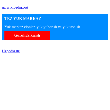
uz.wikipedia.org
TEZ YUK MARKAZ
Yuk markaz elonlari yuk yuborish va yuk tashish
Guruhga kirish
Uzpedia.uz